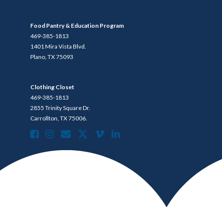
Food Pantry & Education Program
469-385-1813
1401 Mira Vista Blvd.
Plano, TX 75093
Clothing Closet
469-385-1813
2855 Trinity Square Dr.
Carrollton, TX 75006.