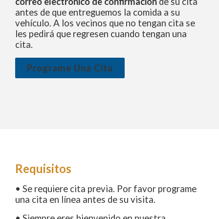
correo electrónico de confirmación
de su cita
antes de que entreguemos la comida a su
vehículo. A los vecinos que no tengan cita se
les pedirá que regresen cuando tengan una
cita.
Programe Una Cita
Requisitos
• Se requiere cita previa. Por favor programe
una cita en línea antes de su visita.
• Siempre eres bienvenido en nuestra