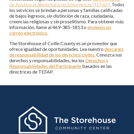
de Asistencia Alimentaria de Emergencia (TEFAP)
.
Todos
los servicios se brindan a personas y familias calificadas
de bajos ingresos, sin distinción de raza, ciudadanía,
creencias religiosas y sin proselitismo. Para obtener más
información, llame al 469-385-1813 o
envíenos un
correo electrónico
.
The Storehouse of Collin County es un proveedor que
ofrece igualdad de oportunidades. Lea nuestro
descargo
de responsabilidad de los derechos civiles.
Conozca sus
derechos y responsabilidades, lea los
Derechos y
Responsabilidades del Participante
basados en las
directrices de TEFAP.