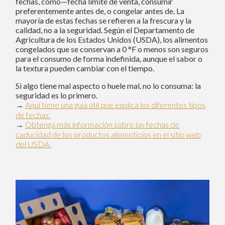
fechas, como—fecha límite de venta, consumir
preferentemente antes de, o congelar antes de. La
mayoría de estas fechas se refieren a la frescura y la
calidad, no a la seguridad. Según el Departamento de
Agricultura de los Estados Unidos (USDA), los alimentos
congelados que se conservan a 0 °F o menos son seguros
para el consumo de forma indefinida, aunque el sabor o
la textura pueden cambiar con el tiempo.
Si algo tiene mal aspecto o huele mal, no lo consuma: la
seguridad es lo primero.
→
Aquí tiene una guía útil que explica los diferentes tipos
de fechas.
→
Obtenga más información sobre las fechas de
caducidad de los productos alimenticios en el sitio web
del USDA.