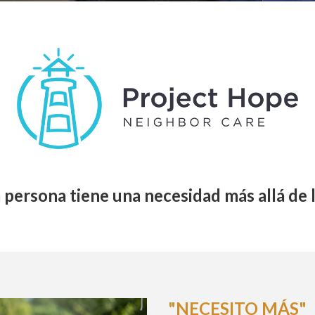
ersona tiene una necesidad más allá de l
"NECESITO MÁS"