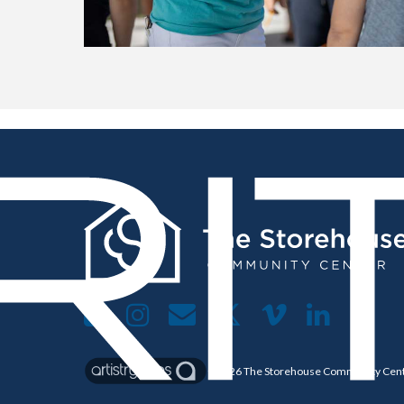
©2026
The Storehouse Community Cen