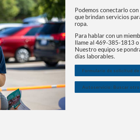
Podemos conectarlo con 
que brindan servicios pa
ropa.
Para hablar con un miemb
llame al 469-385-1813 o 
Nuestro equipo se pondrá
días laborables.
Formulario de solicitud d
Autoservicio: Buscar otro